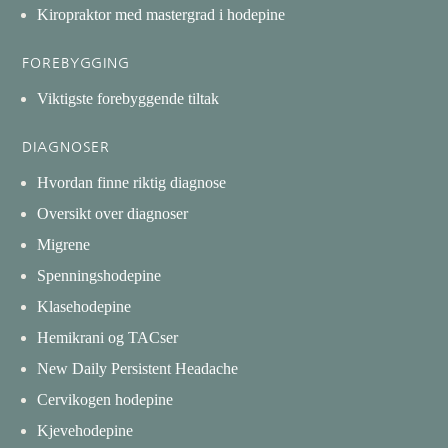
Kiropraktor med mastergrad i hodepine
FOREBYGGING
Viktigste forebyggende tiltak
DIAGNOSER
Hvordan finne riktig diagnose
Oversikt over diagnoser
Migrene
Spenningshodepine
Klasehodepine
Hemikrani og TACser
New Daily Persistent Headache
Cervikogen hodepine
Kjevehodepine