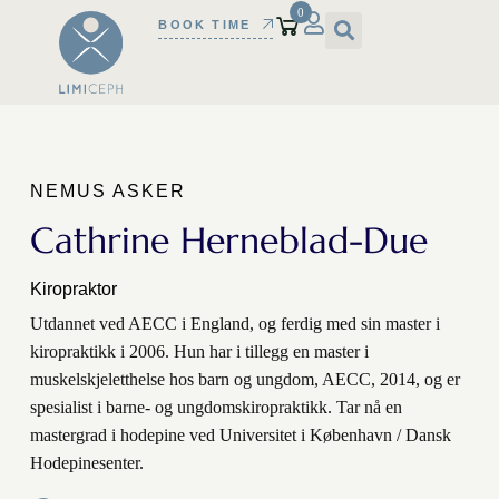
0
BOOK TIME
NEMUS ASKER
Cathrine Herneblad-Due
Kiropraktor
Utdannet ved AECC i England, og ferdig med sin master i
kiropraktikk i 2006. Hun har i tillegg en master i
muskelskjeletthelse hos barn og ungdom, AECC, 2014, og er
spesialist i barne- og ungdomskiropraktikk. Tar nå en
mastergrad i hodepine ved Universitet i København / Dansk
Hodepinesenter.