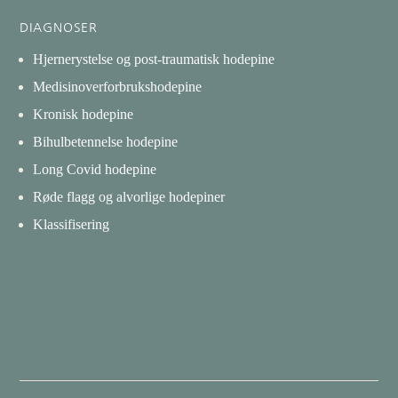
DIAGNOSER
Hjernerystelse og post-traumatisk hodepine
Medisinoverforbrukshodepine
Kronisk hodepine
Bihulbetennelse hodepine
Long Covid hodepine
Røde flagg og alvorlige hodepiner
Klassifisering