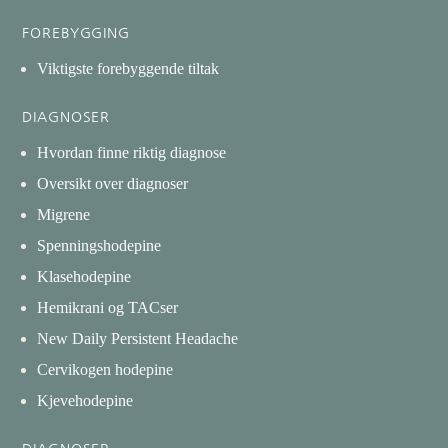
FOREBYGGING
Viktigste forebyggende tiltak
DIAGNOSER
Hvordan finne riktig diagnose
Oversikt over diagnoser
Migrene
Spenningshodepine
Klasehodepine
Hemikrani og TACser
New Daily Persistent Headache
Cervikogen hodepine
Kjevehodepine