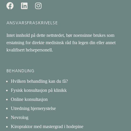
ANSVARSFRASKRIVELSE
Intet innhold på dette nettstedet, bør noensinne brukes som
erstatning for direkte medisinsk råd fra legen din eller annet
kvalifisert helsepersonell.
BEHANDLING
Hvilken behandling kan du få?
Fysisk konsultasjon på klinikk
Online konsultasjon
Utredning hjernerystelse
Nevrolog
Kiropraktor med mastergrad i hodepine