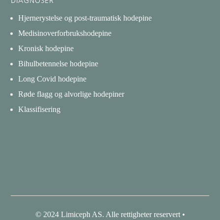
DIAGNOSER
Hjernerystelse og post-traumatisk hodepine
Medisinoverforbrukshodepine
Kronisk hodepine
Bihulbetennelse hodepine
Long Covid hodepine
Røde flagg og alvorlige hodepiner
Klassifisering
© 2024 Limiceph AS. Alle rettigheter reservert •