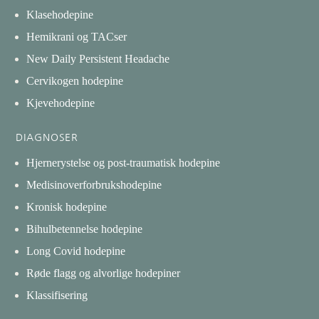
Klasehodepine
Hemikrani og TACser
New Daily Persistent Headache
Cervikogen hodepine
Kjevehodepine
DIAGNOSER
Hjernerystelse og post-traumatisk hodepine
Medisinoverforbrukshodepine
Kronisk hodepine
Bihulbetennelse hodepine
Long Covid hodepine
Røde flagg og alvorlige hodepiner
Klassifisering