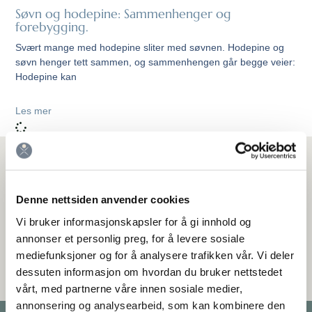
Søvn og hodepine: Sammenhenger og
forebygging.
Svært mange med hodepine sliter med søvnen. Hodepine og
søvn henger tett sammen, og sammenhengen går begge veier:
Hodepine kan
Les mer
Meld deg på nyhetsbrev
Hold deg oppdatert på de nyeste rådene og behandlingene for
Denne nettsiden anvender cookies
hodepine.
Vi bruker informasjonskapsler for å gi innhold og
annonser et personlig preg, for å levere sosiale
mediefunksjoner og for å analysere trafikken vår. Vi deler
dessuten informasjon om hvordan du bruker nettstedet
vårt, med partnerne våre innen sosiale medier,
annonsering og analysearbeid, som kan kombinere den