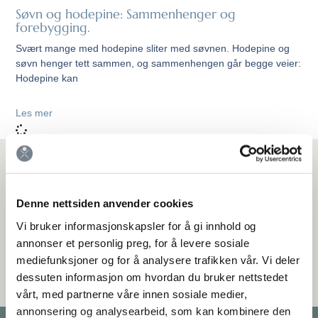
Søvn og hodepine: Sammenhenger og
forebygging.
Svært mange med hodepine sliter med søvnen. Hodepine og
søvn henger tett sammen, og sammenhengen går begge veier:
Hodepine kan
Les mer
Meld deg på nyhetsbrev
Hold deg oppdatert på de nyeste rådene og behandlingene for
Denne nettsiden anvender cookies
hodepine.
Vi bruker informasjonskapsler for å gi innhold og
annonser et personlig preg, for å levere sosiale
mediefunksjoner og for å analysere trafikken vår. Vi deler
dessuten informasjon om hvordan du bruker nettstedet
vårt, med partnerne våre innen sosiale medier,
annonsering og analysearbeid, som kan kombinere den