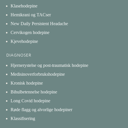
Klasehodepine
Hemikrani og TACser
New Daily Persistent Headache
Cervikogen hodepine
Kjevehodepine
DIAGNOSER
Hjernerystelse og post-traumatisk hodepine
Medisinoverforbrukshodepine
Kronisk hodepine
Bihulbetennelse hodepine
Long Covid hodepine
Røde flagg og alvorlige hodepiner
Klassifisering