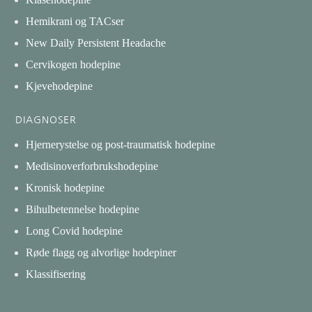
Hemikrani og TACser
New Daily Persistent Headache
Cervikogen hodepine
Kjevehodepine
DIAGNOSER
Hjernerystelse og post-traumatisk hodepine
Medisinoverforbrukshodepine
Kronisk hodepine
Bihulbetennelse hodepine
Long Covid hodepine
Røde flagg og alvorlige hodepiner
Klassifisering