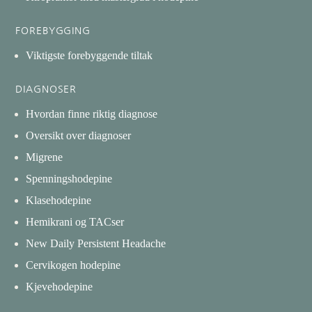
FOREBYGGING
Viktigste forebyggende tiltak
DIAGNOSER
Hvordan finne riktig diagnose
Oversikt over diagnoser
Migrene
Spenningshodepine
Klasehodepine
Hemikrani og TACser
New Daily Persistent Headache
Cervikogen hodepine
Kjevehodepine