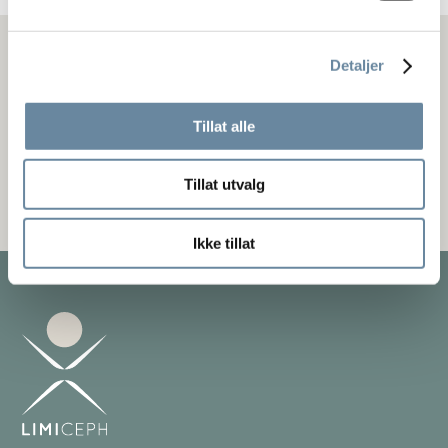
Meld deg på nyhetsbrev
Detaljer
Hold deg oppdatert på de nyeste rådene og behandlingene for
hodepine.
Tillat alle
Tillat utvalg
Ikke tillat