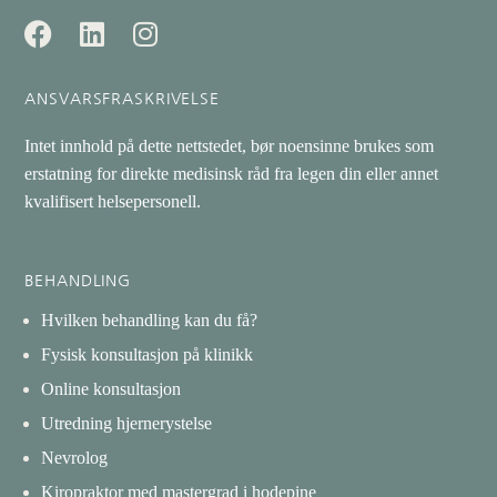
ANSVARSFRASKRIVELSE
Intet innhold på dette nettstedet, bør noensinne brukes som
erstatning for direkte medisinsk råd fra legen din eller annet
kvalifisert helsepersonell.
BEHANDLING
Hvilken behandling kan du få?
Fysisk konsultasjon på klinikk
Online konsultasjon
Utredning hjernerystelse
Nevrolog
Kiropraktor med mastergrad i hodepine