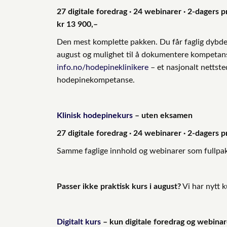
27 digitale foredrag · 24 webinarer · 2-dagers 
kr 13 900,–
Den mest komplette pakken. Du får faglig dybde
august og mulighet til å dokumentere kompetans
info.no/hodepineklinikere
– et nasjonalt nettste
hodepinekompetanse.
Klinisk hodepinekurs
– uten eksamen
27 digitale foredrag · 24 webinarer · 2-dagers p
Samme faglige innhold og webinarer som fullpa
Passer ikke praktisk kurs i august?
Vi har nytt k
Digitalt kurs
– kun digitale foredrag og webinar