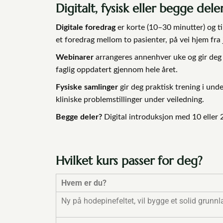
Digitalt, fysisk eller begge dele
Digitale foredrag
er korte (10–30 minutter) og ti
et foredrag mellom to pasienter, på vei hjem fra 
Webinarer
arrangeres annenhver uke og gir deg 
faglig oppdatert gjennom hele året.
Fysiske samlinger
gir deg praktisk trening i und
kliniske problemstillinger under veiledning.
Begge deler?
Digital introduksjon med 10 eller 2
Hvilket kurs passer for deg?
Hvem er du?
Ny på hodepinefeltet, vil bygge et solid grunnl