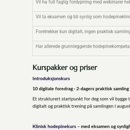
Vil ha full faglig fordypning med webinarer hel
Vil ta eksamen og bli synlig som hodepineklin
Foretrekker kun digitalt, ingen praktisk samlin
Har allerede grunnleggende hodepinekompet
Kurspakker og priser
Introduksjonskurs
10 digitale foredrag · 2-dagers praktisk samling
Et strukturert startpunkt for deg som vil bygge 
digitalt og praktisk trening på samlingen i august
Klinisk hodepinekurs
– med eksamen og synligh