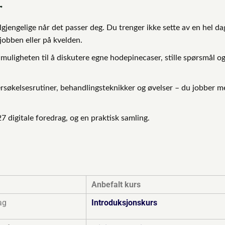
r
lgjengelige når det passer deg. Du trenger ikke sette av en hel da
jobben eller på kvelden.
muligheten til å diskutere egne hodepinecaser, stille spørsmål o
ersøkelsesrutiner, behandlingsteknikker og øvelser – du jobber m
7 digitale foredrag, og en praktisk samling.
Anbefalt kurs
ag
Introduksjonskurs