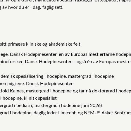
av hvor du er i dag, faglig sett.
itt primære kliniske og akademiske felt:
rlege, Dansk Hodepinesenter, én av Europas mest erfarne hodep
pineforsker, Dansk Hodepinesenter – også én av Europas mest e
demisk spesialisering i hodepine, mastergrad i hodepine
nnen migrene, Dansk Hodepinesenter
fold Kalnes, mastergrad i hodepine og tar nå doktorgrad i hode
 hodepine, klinisk spesialist
ergrad i pediatri, mastergrad i hodepine juni 2026)
rgrad i hodepine, daglig leder Limiceph og NEMUS Asker Sentru