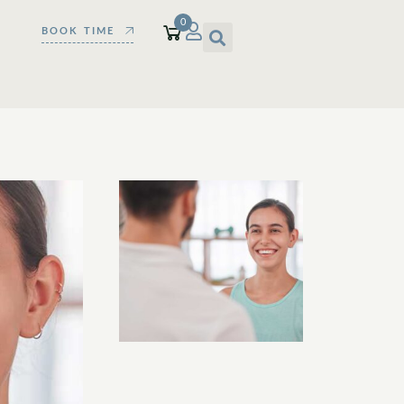
0
BOOK TIME