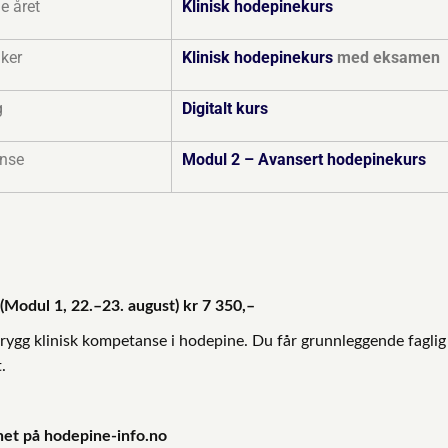
e året
Klinisk hodepinekurs
iker
Klinisk hodepinekurs
med eksamen
g
Digitalt kurs
anse
Modul 2 – Avansert hodepinekurs
 (Modul 1, 22.–23. august)
kr 7 350,–
trygg klinisk kompetanse i hodepine. Du får grunnleggende faglig
.
et på hodepine-info.no